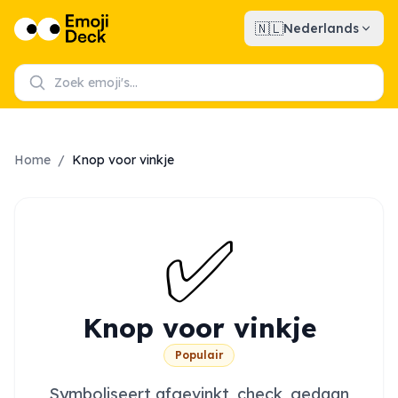
🇳🇱
Nederlands
Home
/
Knop voor vinkje
✅
Knop voor vinkje
Populair
Symboliseert afgevinkt, check, gedaan