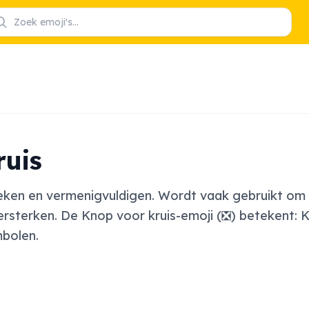
ruis
teken en vermenigvuldigen. Wordt vaak gebruikt om 
ersterken. De Knop voor kruis-emoji (❎) betekent: K
mbolen.