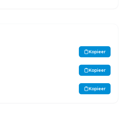
Kopieer
Kopieer
Kopieer