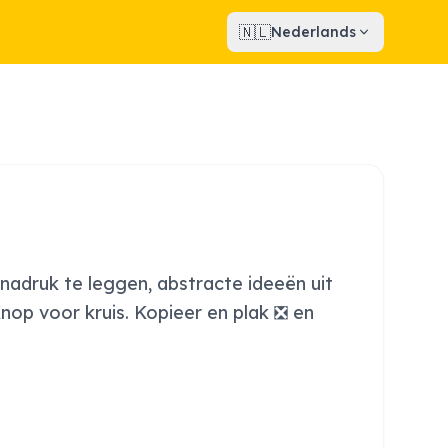
🇳🇱
Nederlands
nadruk te leggen, abstracte ideeën uit
nop voor kruis. Kopieer en plak ❎ en