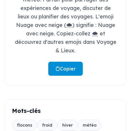
expériences de voyage, discuter de
lieux ou planifier des voyages. L'emoji
Nuage avec neige (🌨️) signifie : Nuage
avec neige. Copiez-collez 🌨️ et
découvrez d'autres emojis dans Voyage
& Lieux.
Copier
Mots-clés
flocons
froid
hiver
météo