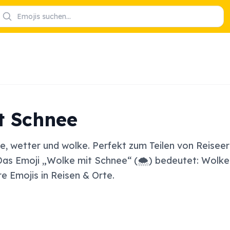
t Schnee
nee, wetter und wolke. Perfekt zum Teilen von Reise
Das Emoji „Wolke mit Schnee“ (🌨️) bedeutet: Wolke 
e Emojis in Reisen & Orte.