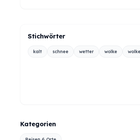
Stichwörter
kalt
schnee
wetter
wolke
wolke
Kategorien
Reisen & Orte