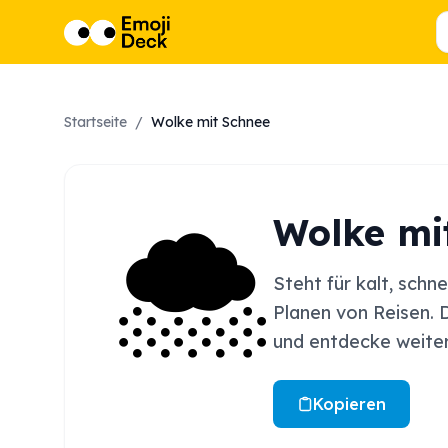
Startseite
/
Wolke mit Schnee
🌨️
Wolke mi
Steht für kalt, sch
Planen von Reisen. 
und entdecke weiter
Kopieren