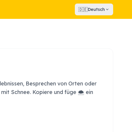
🇩🇪
Deutsch
erlebnissen, Besprechen von Orten oder
mit Schnee. Kopiere und füge 🌨️ ein