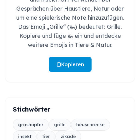
Gesprächen über Haustiere, Natur oder
um eine spielerische Note hinzuzufügen.
Das Emoji „Grille“ (🦗) bedeutet: Grille.
Kopiere und füge 🦗 ein und entdecke
weitere Emojis in Tiere & Natur.
Kopieren
Stichwörter
grashüpfer
grille
heuschrecke
insekt
tier
zikade