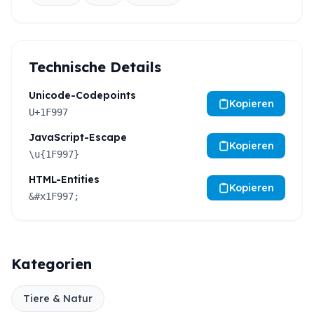
Technische Details
Unicode-Codepoints
Kopieren
U+1F997
JavaScript-Escape
Kopieren
\u{1F997}
HTML-Entities
Kopieren
&#x1F997;
Kategorien
Tiere & Natur