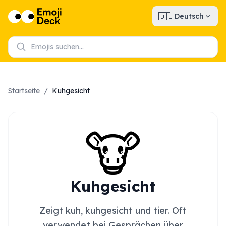
🇩🇪
Deutsch
Startseite
/
Kuhgesicht
🐮
Kuhgesicht
Zeigt kuh, kuhgesicht und tier. Oft
verwendet bei Gesprächen über