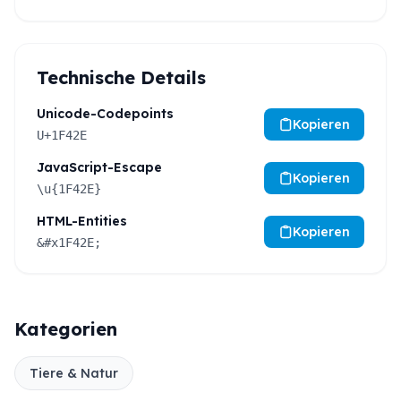
Technische Details
Unicode-Codepoints
Kopieren
U+1F42E
JavaScript-Escape
Kopieren
\u{1F42E}
HTML-Entities
Kopieren
&#x1F42E;
Kategorien
Tiere & Natur