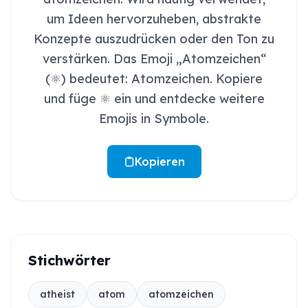
um Ideen hervorzuheben, abstrakte
Konzepte auszudrücken oder den Ton zu
verstärken. Das Emoji „Atomzeichen“
(⚛️) bedeutet: Atomzeichen. Kopiere
und füge ⚛️ ein und entdecke weitere
Emojis in Symbole.
Kopieren
Stichwörter
atheist
atom
atomzeichen