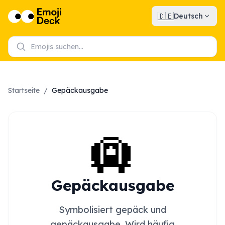
🇩🇪
Deutsch
Startseite
/
Gepäckausgabe
🛄
Gepäckausgabe
Symbolisiert gepäck und
gepäckausgabe. Wird häufig