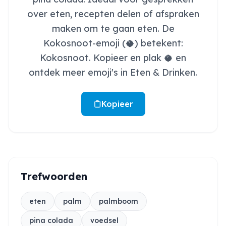
over eten, recepten delen of afspraken
maken om te gaan eten. De
Kokosnoot-emoji (🥥) betekent:
Kokosnoot. Kopieer en plak 🥥 en
ontdek meer emoji's in Eten & Drinken.
Kopieer
Trefwoorden
eten
palm
palmboom
pina colada
voedsel