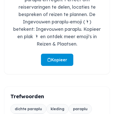
reiservaringen te delen, locaties te
bespreken of reizen te plannen. De
Ingevouwen paraplu-emoji (🌂)
betekent: Ingevouwen paraplu. Kopieer
en plak 🌂 en ontdek meer emoji's in
Reizen & Plaatsen.
Kopieer
Trefwoorden
dichte paraplu
kleding
paraplu