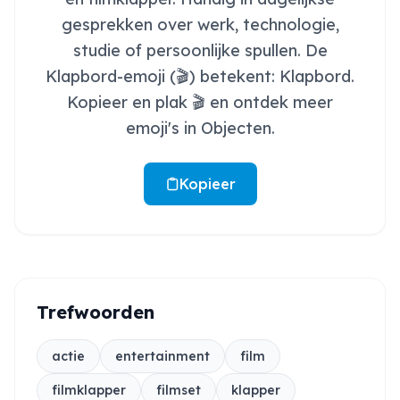
gesprekken over werk, technologie,
studie of persoonlijke spullen. De
Klapbord-emoji (🎬) betekent: Klapbord.
Kopieer en plak 🎬 en ontdek meer
emoji's in Objecten.
Kopieer
Trefwoorden
actie
entertainment
film
filmklapper
filmset
klapper