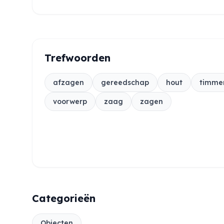
Trefwoorden
afzagen
gereedschap
hout
timme
voorwerp
zaag
zagen
Categorieën
Objecten