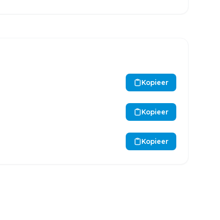
Kopieer
Kopieer
Kopieer