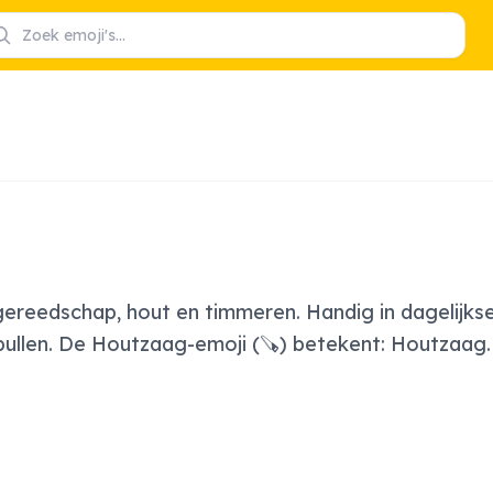
gereedschap, hout en timmeren. Handig in dagelijks
spullen. De Houtzaag-emoji (🪚) betekent: Houtzaag