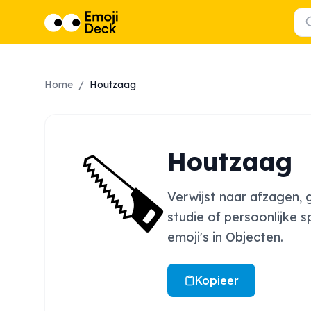
Home
/
Houtzaag
🪚
Houtzaag
Verwijst naar afzagen, 
studie of persoonlijke 
emoji's in Objecten.
Kopieer