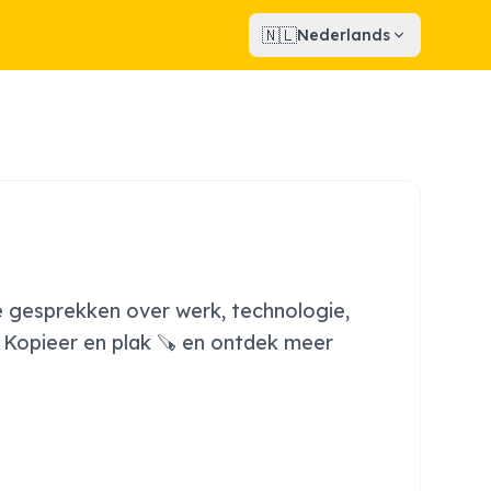
🇳🇱
Nederlands
e gesprekken over werk, technologie,
. Kopieer en plak 🪚 en ontdek meer