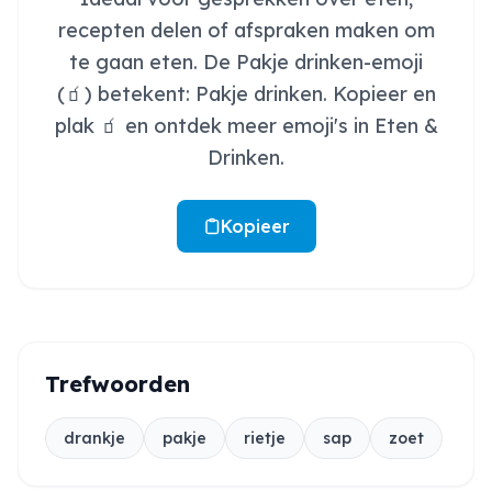
recepten delen of afspraken maken om
te gaan eten. De Pakje drinken-emoji
(🧃) betekent: Pakje drinken. Kopieer en
plak 🧃 en ontdek meer emoji's in Eten &
Drinken.
Kopieer
Trefwoorden
drankje
pakje
rietje
sap
zoet