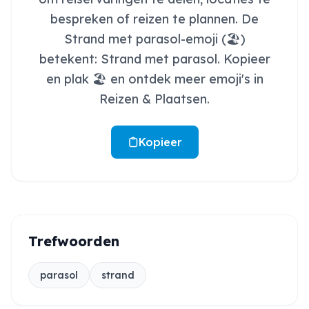
bespreken of reizen te plannen. De
Strand met parasol-emoji (🏖️)
betekent: Strand met parasol. Kopieer
en plak 🏖️ en ontdek meer emoji's in
Reizen & Plaatsen.
Kopieer
Trefwoorden
parasol
strand