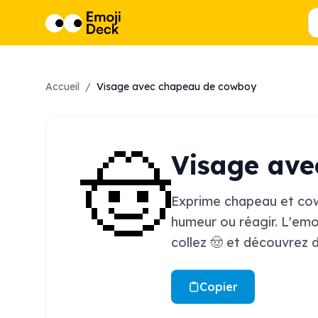
Accueil
/
Visage avec chapeau de cowboy
🤠
Visage av
Exprime chapeau et cowb
humeur ou réagir. L'emo
collez 🤠 et découvrez 
Copier