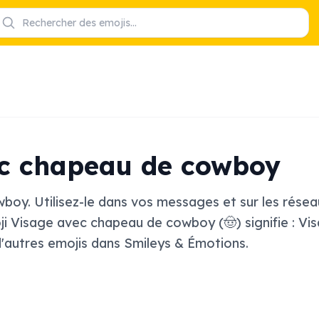
ec chapeau de cowboy
oy. Utilisez-le dans vos messages et sur les rése
ji Visage avec chapeau de cowboy (🤠) signifie : 
d'autres emojis dans Smileys & Émotions.