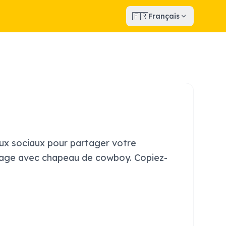
🇫🇷
Français
aux sociaux pour partager votre
Visage avec chapeau de cowboy. Copiez-