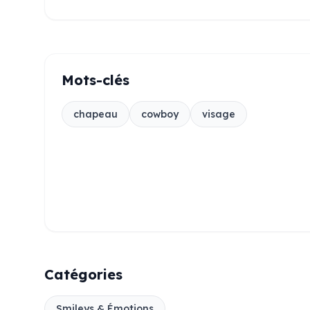
Mots-clés
chapeau
cowboy
visage
Catégories
Smileys & Émotions