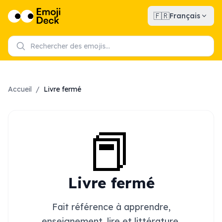
🇫🇷
Français
Accueil
/
Livre fermé
📕
Livre fermé
Fait référence à apprendre,
enseignement, lire et littérature.