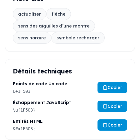
actualiser
flèche
sens des aiguilles d’une montre
sens horaire
symbole recharger
Détails techniques
Points de code Unicode
Copier
U+1F503
Échappement JavaScript
Copier
\u{1F503}
Entités HTML
Copier
&#x1F503;