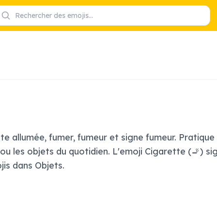
te allumée, fumer, fumeur et signe fumeur. Pratique d
ou les objets du quotidien. L'emoji Cigarette (🚬) sig
is dans Objets.