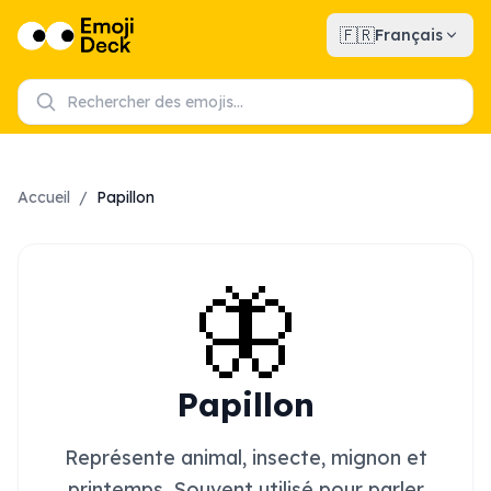
🇫🇷
Français
Accueil
/
Papillon
🦋
Papillon
Représente animal, insecte, mignon et
printemps. Souvent utilisé pour parler