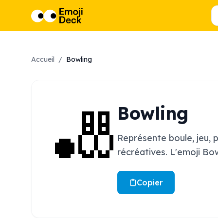
Accueil
/
Bowling
🎳
Bowling
Représente boule, jeu, pa
récréatives. L'emoji Bow
Copier