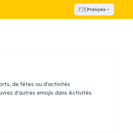
🇫🇷
Français
ports, de fêtes ou d'activités
ouvrez d'autres emojis dans Activités.