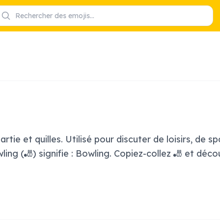
rtie et quilles. Utilisé pour discuter de loisirs, de s
ling (🎳) signifie : Bowling. Copiez-collez 🎳 et déc