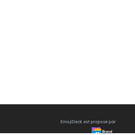
EmojiDeck est proposé par