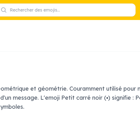
ométrique et géométrie. Couramment utilisé pour m
un message. L'emoji Petit carré noir (▪️) signifie : Pet
Symboles.