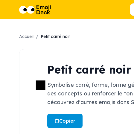
Accueil
/
Petit carré noir
▪️
Petit carré noir
Symbolise carré, forme, forme gé
des concepts ou renforcer le ton d'
découvrez d'autres emojis dans 
Copier