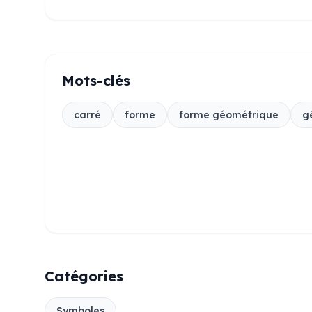
Mots-clés
carré
forme
forme géométrique
g
Catégories
Symboles