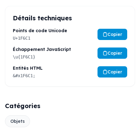
Détails techniques
Points de code Unicode
Copier
U+1F6C1
Échappement JavaScript
Copier
\u{1F6C1}
Entités HTML
Copier
&#x1F6C1;
Catégories
Objets