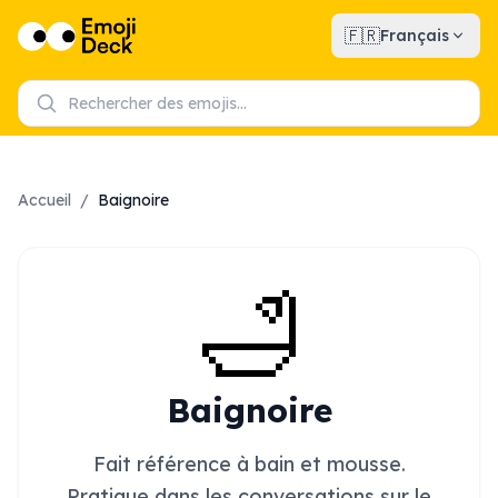
🇫🇷
Français
Accueil
/
Baignoire
🛁
Baignoire
Fait référence à bain et mousse.
Pratique dans les conversations sur le