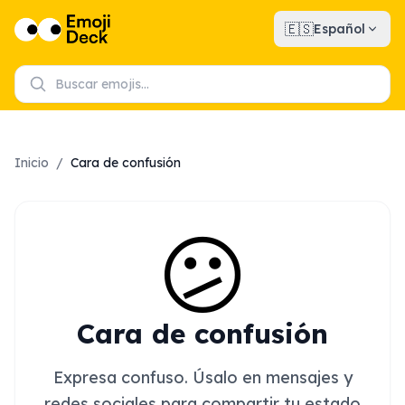
🇪🇸
Español
Inicio
/
Cara de confusión
😕
Cara de confusión
Expresa confuso. Úsalo en mensajes y
redes sociales para compartir tu estado