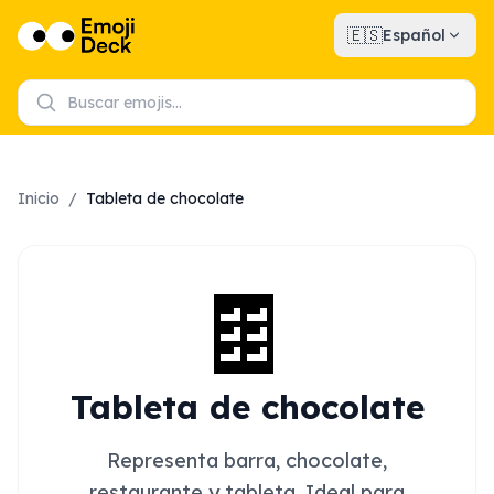
🇪🇸
Español
Inicio
/
Tableta de chocolate
🍫
Tableta de chocolate
Representa barra, chocolate,
restaurante y tableta. Ideal para