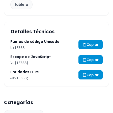
tableta
Detalles técnicos
Puntos de código Unicode
Copiar
U+1F36B
Escape de JavaScript
Copiar
\u{1F36B}
Entidades HTML
Copiar
&#x1F36B;
Categorías