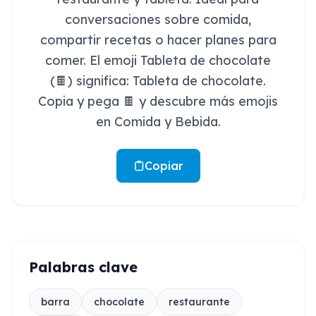
conversaciones sobre comida,
compartir recetas o hacer planes para
comer. El emoji Tableta de chocolate
(🍫) significa: Tableta de chocolate.
Copia y pega 🍫 y descubre más emojis
en Comida y Bebida.
Copiar
Palabras clave
barra
chocolate
restaurante