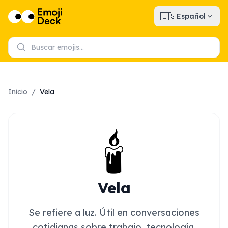
🇪🇸
Español
Inicio
/
Vela
🕯️
Vela
Se refiere a luz. Útil en conversaciones
cotidianas sobre trabajo, tecnología,