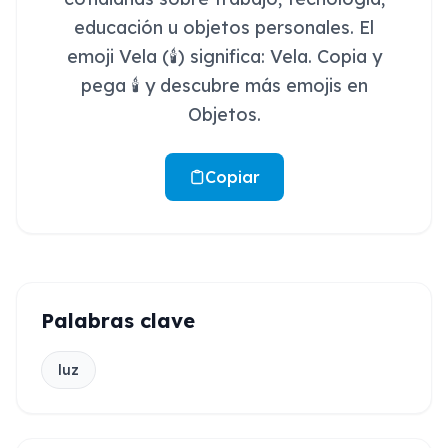
educación u objetos personales. El
emoji Vela (🕯️) significa: Vela. Copia y
pega 🕯️ y descubre más emojis en
Objetos.
Copiar
Palabras clave
luz