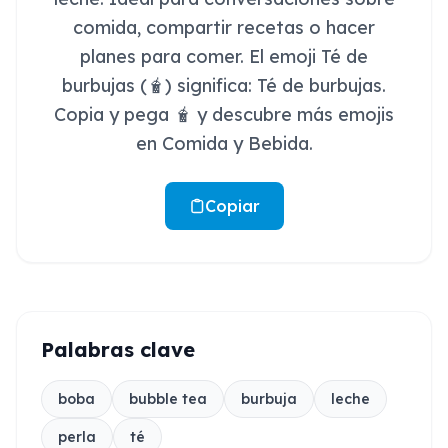
comida, compartir recetas o hacer
planes para comer. El emoji Té de
burbujas (🧋) significa: Té de burbujas.
Copia y pega 🧋 y descubre más emojis
en Comida y Bebida.
Copiar
Palabras clave
boba
bubble tea
burbuja
leche
perla
té