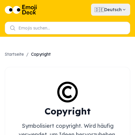
🇩🇪
Deutsch
Startseite
/
Copyright
©️
Copyright
Symbolisiert copyright. Wird häufig
verwendet, um Ideen hervorzuheben,