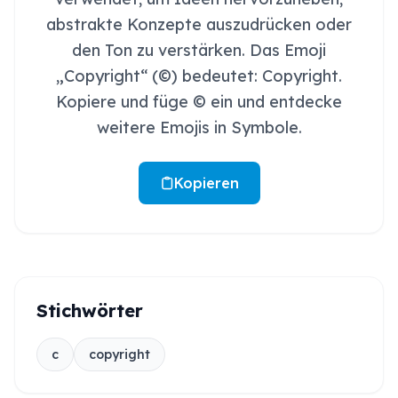
abstrakte Konzepte auszudrücken oder
den Ton zu verstärken. Das Emoji
„Copyright“ (©️) bedeutet: Copyright.
Kopiere und füge ©️ ein und entdecke
weitere Emojis in Symbole.
Kopieren
Stichwörter
c
copyright