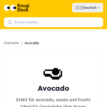
🇩🇪
Deutsch
Startseite
/
Avocado
🥑
Avocado
Steht für avocado, essen und frucht.
Ideal für Gespräche über Essen,