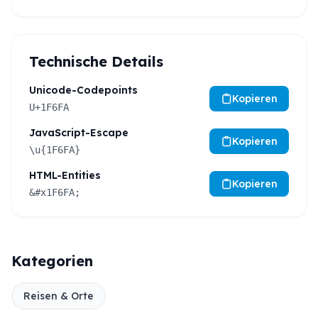
Technische Details
Unicode-Codepoints
Kopieren
U+1F6FA
JavaScript-Escape
Kopieren
\u{1F6FA}
HTML-Entities
Kopieren
&#x1F6FA;
Kategorien
Reisen & Orte